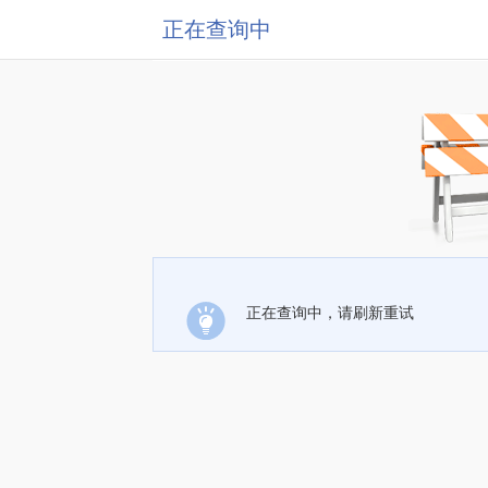
正在查询中
正在查询中，请刷新重试